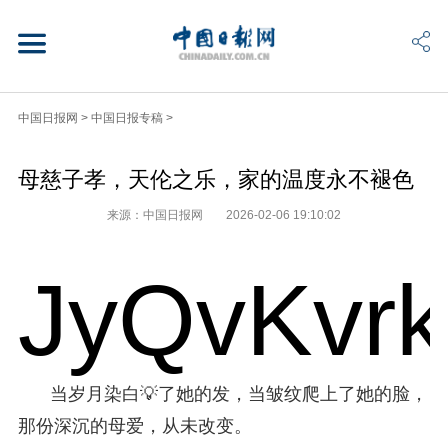
中国日报网
>
中国日报专稿
>
母慈子孝，天伦之乐，家的温度永不褪色
来源：中国日报网
2026-02-06 19:10:02
JyQvKvr
当岁月染白💡了她的发，当皱纹爬上了她的脸，
那份深沉的母爱，从未改变。