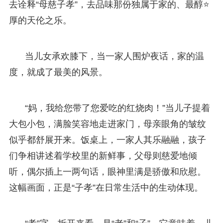
去诠释“母慈子孝”，去品味那份独属于家的、最醇⭐
厚的天伦之乐。
当儿女承欢膝下，当一家人围炉夜话，家的温
度，就成了最美的风景。
“妈，我给您带了您爱吃的红烧肉！”当儿子提着
大包小包，满脸笑容地走进家门，母亲眼角的皱纹
似乎都舒展开来。饭桌上，一家人其乐融融，孩子
们争相讲述着学校里的新鲜事，父母则慈爱地倾
听，偶尔插上一两句话，眼神里满是骄傲和欣慰。
这幅画面，正是“子孝”在日常生活中的生动体现。