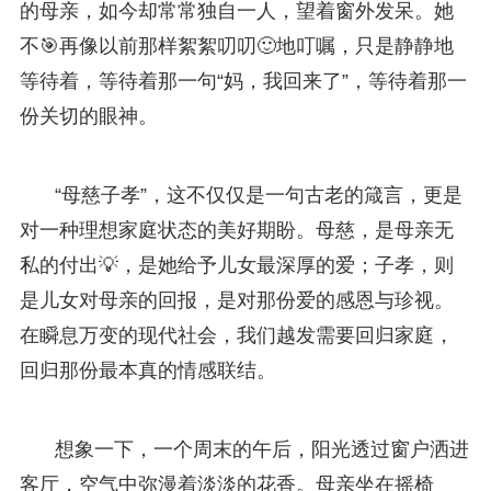
的母亲，如今却常常独自一人，望着窗外发呆。她
不🎯再像以前那样絮絮叨叨🙂地叮嘱，只是静静地
等待着，等待着那一句“妈，我回来了”，等待着那一
份关切的眼神。
“母慈子孝”，这不仅仅是一句古老的箴言，更是
对一种理想家庭状态的美好期盼。母慈，是母亲无
私的付出💡，是她给予儿女最深厚的爱；子孝，则
是儿女对母亲的回报，是对那份爱的感恩与珍视。
在瞬息万变的现代社会，我们越发需要回归家庭，
回归那份最本真的情感联结。
想象一下，一个周末的午后，阳光透过窗户洒进
客厅，空气中弥漫着淡淡的花香。母亲坐在摇椅