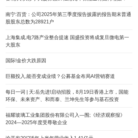
南宁:百货：公司2025年第三季度报告披露的报告期末普通
股股东总数为28921户
上海集成,电?路产业整合提速 国盛投资将成复旦微电第一
大股东
国际!金价大跌原因
巨额投入,能否变成业绩？公募基金布局AI营销赛道
每日一词 | 天:岳先进!启动招股，8月19日香港上市，国能
环保、未来资产、和而泰、兰坤先生等参与基石投资
福耀玻璃工业集团股份有限公司入—围;《经济观察报》
2024—2025年度受尊敬企业