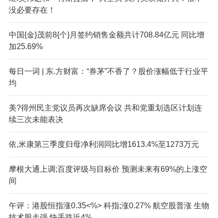
没必要存在！
中国{金}茂前8{个}月签约销售金额共计708.84亿元 同比增
加25.69%
每日一词 | 东.方财富：“券茅”不香了？股价涨幅低于行业平
均
美?得州民主党议员再次缺席会议 共和党重划选区计划连
续三次未能表决
依,米康第三季度归母净利润同比增1613.4%至1273万元
摩根大通上调;百度评级与目标价 预测未来有69%的上涨空
间
午评：港股恒指涨0.35<%> 科指;涨0.27% 航空股普涨 生物
技术股走强 快手跌近4%