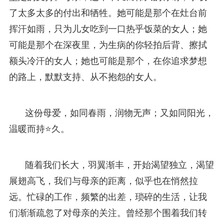
了太多太多的付出和牺牲。她可能是那个在灶台前
挥汗如雨，只为儿女吃到一口热乎饭菜的女人；她
可能是那个在深夜里，为生病的你轻拍后背、擦拭
额头冷汗的女人；她也可能是那个，在你追求梦想
的路上，默默支持、从不抱怨的女人。
这份母爱，如同春雨，润物无声；又如同阳光，
温暖而持⭐久。
随着我们长大，羽翼渐丰，开始渴望独立，渴望
展翅高飞，我们与母亲的距离，似乎也在悄然拉
远。忙碌的工作，频繁的出差，琐碎的生活，让我
们渐渐疏忽了对母亲的关注。曾经那个围着我们转