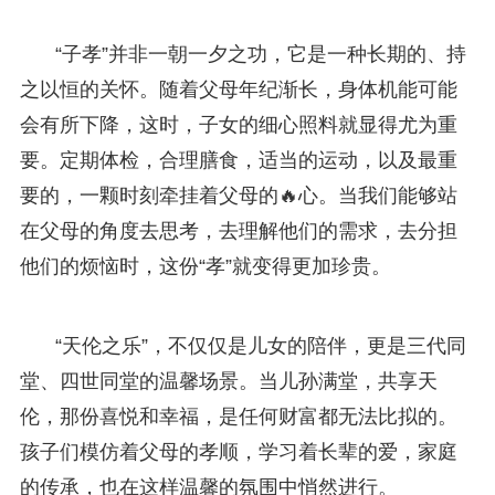
“子孝”并非一朝一夕之功，它是一种长期的、持
之以恒的关怀。随着父母年纪渐长，身体机能可能
会有所下降，这时，子女的细心照料就显得尤为重
要。定期体检，合理膳食，适当的运动，以及最重
要的，一颗时刻牵挂着父母的🔥心。当我们能够站
在父母的角度去思考，去理解他们的需求，去分担
他们的烦恼时，这份“孝”就变得更加珍贵。
“天伦之乐”，不仅仅是儿女的陪伴，更是三代同
堂、四世同堂的温馨场景。当儿孙满堂，共享天
伦，那份喜悦和幸福，是任何财富都无法比拟的。
孩子们模仿着父母的孝顺，学习着长辈的爱，家庭
的传承，也在这样温馨的氛围中悄然进行。