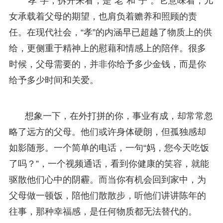
“孝”字，拆开来看，是“老”和“子”。它意味着，儿
女承载着父母的期望，也肩负着赡养和照顾的责
任。在现代社会，“孝”的内涵早已超越了物质上的供
给，更侧重于精神上的慰藉和情感上的陪伴。很多
时候，父母需要的，并非你给予多少金钱，而是你
给予多少时间和关爱。
想象一下，在外打拼的你，事业有成，却常常忽
略了远方的父母。他们或许身体硬朗，但孤独感却
如影随形。一个简单的电话，一句“妈，您今天吃饭
了吗？”，一个视频通话，看到你健康的笑容，就能
驱散他们心中的阴霾。而当你有机会回到家中，为
父母做一顿饭，陪他们散散步，听他们讲讲陈年的
往事，那种幸福感，是任何物质都无法替代的。